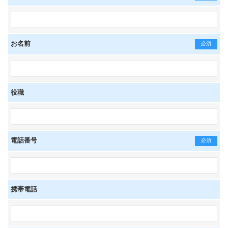
お名前
必須
役職
電話番号
必須
携帯電話